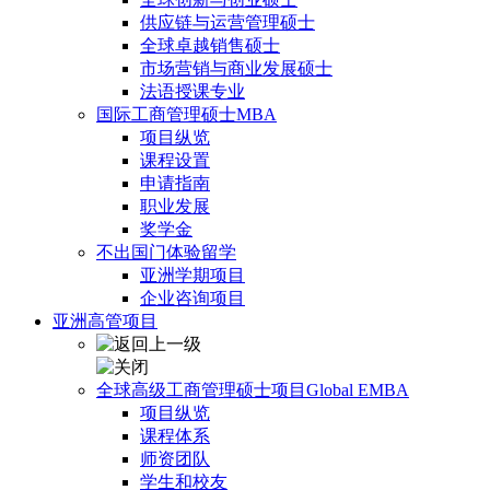
供应链与运营管理硕士
全球卓越销售硕士
市场营销与商业发展硕士
法语授课专业
国际工商管理硕士MBA
项目纵览
课程设置
申请指南
职业发展
奖学金
不出国门体验留学
亚洲学期项目
企业咨询项目
亚洲高管项目
全球高级工商管理硕士项目Global EMBA
项目纵览
课程体系
师资团队
学生和校友