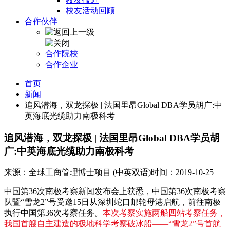
校友活动回顾
合作伙伴
合作院校
合作企业
首页
新闻
追风潜海，双龙探极 | 法国里昂Global DBA学员胡广:中
英海底光缆助力南极科考
追风潜海，双龙探极 | 法国里昂Global DBA学员胡
广:中英海底光缆助力南极科考
来源：全球工商管理博士项目 (中英双语)
时间：2019-10-25
中国第36次南极考察新闻发布会上获悉，中国第36次南极考察
队暨“雪龙2”号受邀15日从深圳蛇口邮轮母港启航，前往南极
执行中国第36次考察任务。
本次考察实施两船四站考察任务，
我国首艘自主建造的极地科学考察破冰船——“雪龙2”号首航