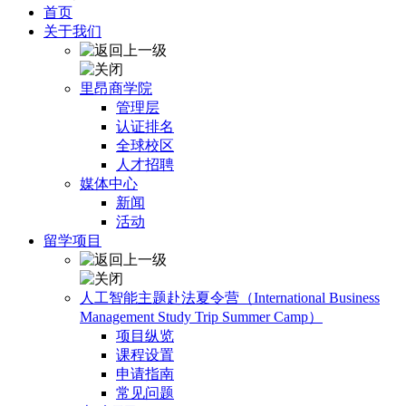
首页
关于我们
里昂商学院
管理层
认证排名
全球校区
人才招聘
媒体中心
新闻
活动
留学项目
人工智能主题赴法夏令营（International Business
Management Study Trip Summer Camp）
项目纵览
课程设置
申请指南
常见问题