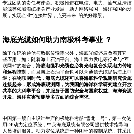
专业团队的责任与使命。积极推进在电信、电力、油气及清洁
能源等领域海缆相关产业发展，助力网络强国、海洋强国的发
展，实现企业“连接世界，点亮未来”的美好愿景。
海底光缆如何助力南极科考事业 ？
除了传统的通信与数据传输需求外，海底光缆还肩负着其它一
些应用，如：随着海上石油平台、海上风力发电等行业与“互
联网+”的融合，
海底电缆和光缆也必将光电复合实现电力传输
和远程控制
，而且海上石油平台也可以为通信光缆提供海上中
继；
在物联网时代，海底光缆还可以将海底科学观测研究设施
连接起来，形成海底观测网，为我国的海洋科学研究建立开放
共享的大科学平台，并服务于国防安全与国家权益、海洋资源
开发、海洋灾害预测等多方面的综合需求。
中国第一艘自主设计生产的极地科考船“雪龙二号”，第一次使
用DP动力定位系统，中英海底系统有限公司提供技术指导与
人员培训服务。动力定位系统是一种闭环的控制系统，其采用