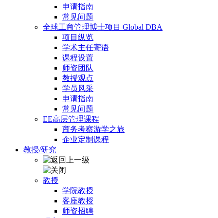
申请指南
常见问题
全球工商管理博士项目 Global DBA
项目纵览
学术主任寄语
课程设置
师资团队
教授观点
学员风采
申请指南
常见问题
EE高层管理课程
商务考察游学之旅
企业定制课程
教授/研究
教授
学院教授
客座教授
师资招聘