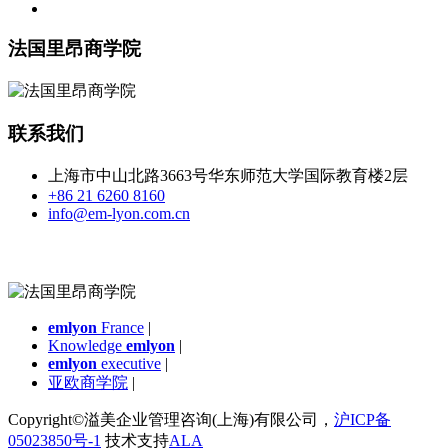
法国里昂商学院
联系我们
上海市中山北路3663号华东师范大学国际教育楼2层
+86 21 6260 8160
info@em-lyon.com.cn
emlyon
France
|
Knowledge
emlyon
|
emlyon
executive
|
亚欧商学院
|
Copyright©溢美企业管理咨询(上海)有限公司，
沪ICP备
05023850号-1
技术支持
ALA