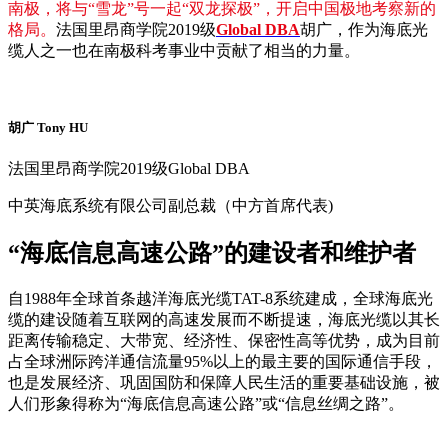
南极，将与“雪龙”号一起“双龙探极”，开启中国极地考察新的
格局。
法国里昂商学院2019级
Global DBA
胡广，作为海底光
缆人之一也在南极科考事业中贡献了相当的力量。
胡广 Tony HU
法国里昂商学院2019级Global DBA
中英海底系统有限公司副总裁（中方首席代表)
“海底信息高速公路”的建设者和维护者
自1988年全球首条越洋海底光缆TAT-8系统建成，全球海底光
缆的建设随着互联网的高速发展而不断提速，海底光缆以其长
距离传输稳定、大带宽、经济性、保密性高等优势，成为目前
占全球洲际跨洋通信流量95%以上的最主要的国际通信手段，
也是发展经济、巩固国防和保障人民生活的重要基础设施，被
人们形象得称为“海底信息高速公路”或“信息丝绸之路”。