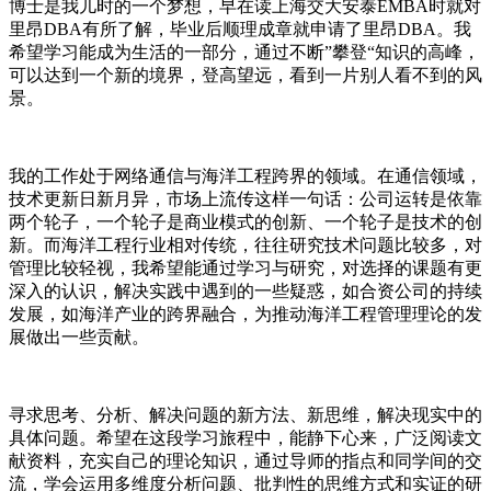
博士是我儿时的一个梦想，早在读上海交大安泰EMBA时就对
里昂DBA有所了解，毕业后顺理成章就申请了里昂DBA。我
希望学习能成为生活的一部分，通过不断”攀登“知识的高峰，
可以达到一个新的境界，登高望远，看到一片别人看不到的风
景。
我的工作处于网络通信与海洋工程跨界的领域。在通信领域，
技术更新日新月异，市场上流传这样一句话：公司运转是依靠
两个轮子，一个轮子是商业模式的创新、一个轮子是技术的创
新。而海洋工程行业相对传统，往往研究技术问题比较多，对
管理比较轻视，我希望能通过学习与研究，对选择的课题有更
深入的认识，解决实践中遇到的一些疑惑，如合资公司的持续
发展，如海洋产业的跨界融合，为推动海洋工程管理理论的发
展做出一些贡献。
寻求思考、分析、解决问题的新方法、新思维，解决现实中的
具体问题。希望在这段学习旅程中，能静下心来，广泛阅读文
献资料，充实自己的理论知识，通过导师的指点和同学间的交
流，学会运用多维度分析问题、批判性的思维方式和实证的研