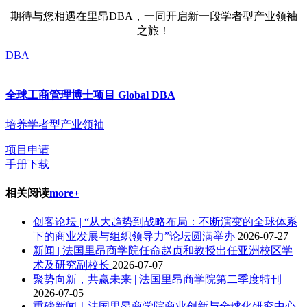
期待与您相遇在里昂DBA，一同开启新一段学者型产业领袖
之旅！
DBA
全球工商管理博士项目 Global DBA
培养学者型产业领袖
项目申请
手册下载
相关阅读
more+
创客论坛 | “从大趋势到战略布局：不断演变的全球体系
下的商业发展与组织领导力”论坛圆满举办
2026-07-27
新闻 | 法国里昂商学院任命赵贞和教授出任亚洲校区学
术及研究副校长
2026-07-07
聚势向新，共赢未来 | 法国里昂商学院第二季度特刊
2026-07-05
重磅新闻｜法国里昂商学院商业创新与全球化研究中心