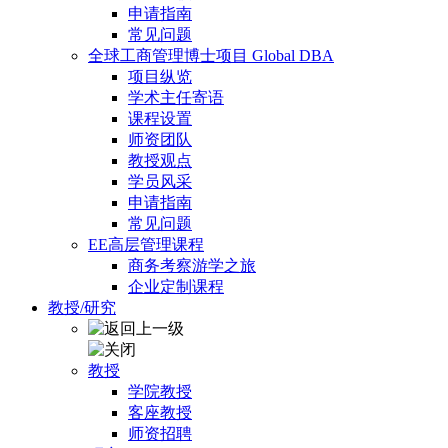
申请指南
常见问题
全球工商管理博士项目 Global DBA
项目纵览
学术主任寄语
课程设置
师资团队
教授观点
学员风采
申请指南
常见问题
EE高层管理课程
商务考察游学之旅
企业定制课程
教授/研究
教授
学院教授
客座教授
师资招聘