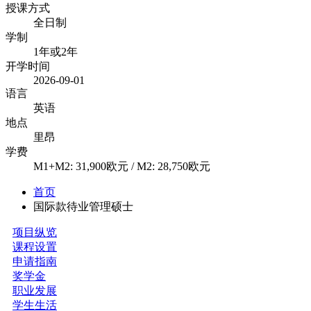
授课方式
全日制
学制
1年或2年
开学时间
2026-09-01
语言
英语
地点
里昂
学费
M1+M2: 31,900欧元 / M2: 28,750欧元
首页
国际款待业管理硕士
项目纵览
课程设置
申请指南
奖学金
职业发展
学生生活