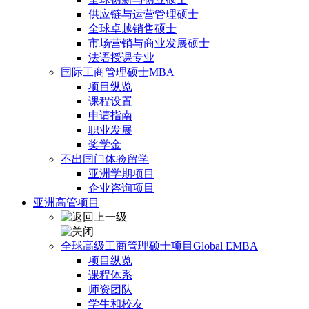
供应链与运营管理硕士
全球卓越销售硕士
市场营销与商业发展硕士
法语授课专业
国际工商管理硕士MBA
项目纵览
课程设置
申请指南
职业发展
奖学金
不出国门体验留学
亚洲学期项目
企业咨询项目
亚洲高管项目
全球高级工商管理硕士项目Global EMBA
项目纵览
课程体系
师资团队
学生和校友