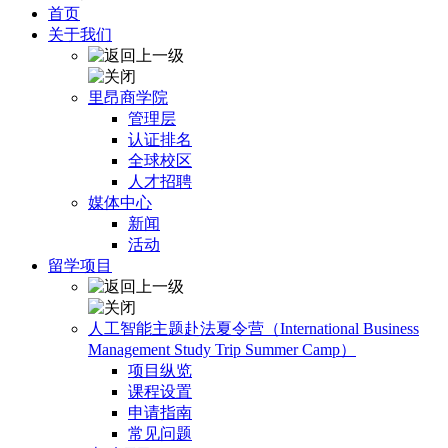
首页
关于我们
里昂商学院
管理层
认证排名
全球校区
人才招聘
媒体中心
新闻
活动
留学项目
人工智能主题赴法夏令营（International Business
Management Study Trip Summer Camp）
项目纵览
课程设置
申请指南
常见问题