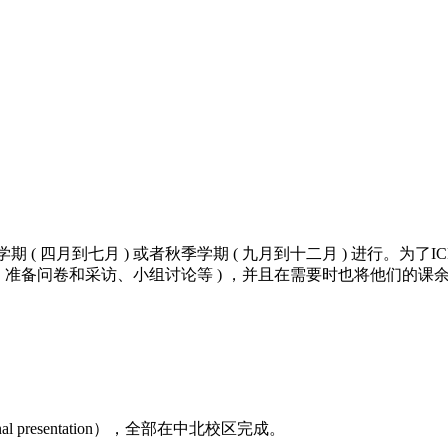
季学期 ( 四月到七月 ) 或者秋季学期 ( 九月到十二月 ) 进行
、准备问卷和采访、小组讨论等 ) ，并且在需要时也将他们的课
nal presentation），全部在中北校区完成。