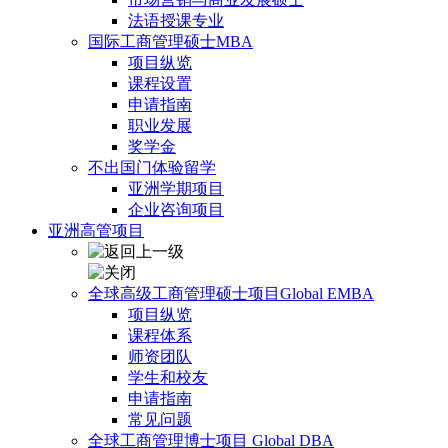
法语授课专业
国际工商管理硕士MBA
项目纵览
课程设置
申请指南
职业发展
奖学金
不出国门体验留学
亚洲学期项目
企业咨询项目
亚洲高管项目
全球高级工商管理硕士项目Global EMBA
项目纵览
课程体系
师资团队
学生和校友
申请指南
常见问题
全球工商管理博士项目 Global DBA