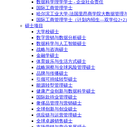
数据科学理学学士 - 企业社会责任
国际工商管理学士
哈尔滨工业大学-法国里昂商学院大数据管理
国际工商管理学士（计划内招生—双学位2+2
硕士项目
大学校硕士
数字营销与数据分析硕士
数据科学与人工智能硕士
战略与咨询硕士
金融学硕士
体育娱乐与生活方式硕士
战略洞察与全球风险管理硕士
品牌与传播硕士
引领可持续转型硕士
能源转型管理硕士
健康产业创新与数据科学硕士
国际款待业管理硕士
奢侈品管理与营销硕士
全球创新与创业硕士
供应链与运营管理硕士
全球卓越销售硕士
市场营销与商业发展硕士