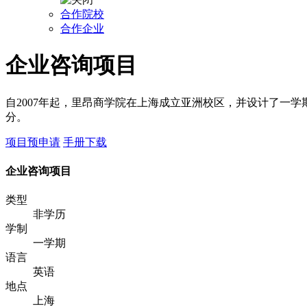
合作院校
合作企业
企业咨询项目
自2007年起，里昂商学院在上海成立亚洲校区，并设计了一学
分。
项目预申请
手册下载
企业咨询项目
类型
非学历
学制
一学期
语言
英语
地点
上海