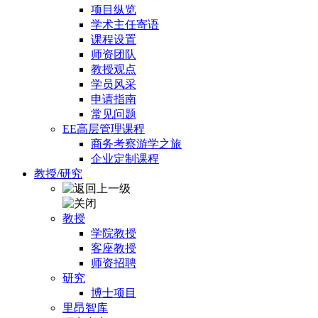
项目纵览
学术主任寄语
课程设置
师资团队
教授观点
学员风采
申请指南
常见问题
EE高层管理课程
商务考察游学之旅
企业定制课程
教授/研究
教授
学院教授
客座教授
师资招聘
研究
博士项目
里昂智库