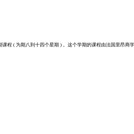
期课程 ( 为期八到十四个星期 ) 。这个学期的课程由法国里