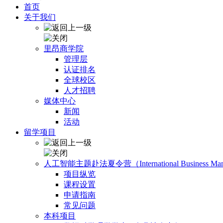
首页
关于我们
里昂商学院
管理层
认证排名
全球校区
人才招聘
媒体中心
新闻
活动
留学项目
人工智能主题赴法夏令营（International Business Manage
项目纵览
课程设置
申请指南
常见问题
本科项目