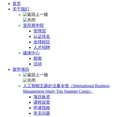
首页
关于我们
里昂商学院
管理层
认证排名
全球校区
人才招聘
媒体中心
新闻
活动
留学项目
人工智能主题赴法夏令营（International Business
Management Study Trip Summer Camp）
项目纵览
课程设置
申请指南
常见问题