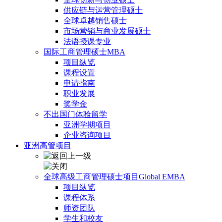
供应链与运营管理硕士
全球卓越销售硕士
市场营销与商业发展硕士
法语授课专业
国际工商管理硕士MBA
项目纵览
课程设置
申请指南
职业发展
奖学金
不出国门体验留学
亚洲学期项目
企业咨询项目
亚洲高管项目
全球高级工商管理硕士项目Global EMBA
项目纵览
课程体系
师资团队
学生和校友