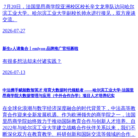
​ 7月20日，法国里昂商学院亚洲校区校长辛文龙率队访问哈尔
滨工业大学。哈尔滨工业大学副校长帅永进行接见，双方座谈
交流。
2026-07-27
​新生e人请集合丨emlyon 品牌推广官招募啦
有很多想法却未付诸实践？
2026-07-13
中法携手赋能数智英才 培育大数据时代领航者 ——哈尔滨工业大学-法国里
昂商学院大数据管理与应用（中外合作办学）项目人才培养纪实
​在全球化浪潮与数字经济深度融合的时代背景下，中法高等教
育合作迎来全新发展机遇。作为欧洲领先的商学院之一，法国
里昂商学院始终致力于推动国际教育合作与创新人才培养。自
2022年与哈尔滨工业大学建立战略合作伙伴关系以来，我们不
断深化双方在教育教学、科研创新和国际交流等领域的合作，