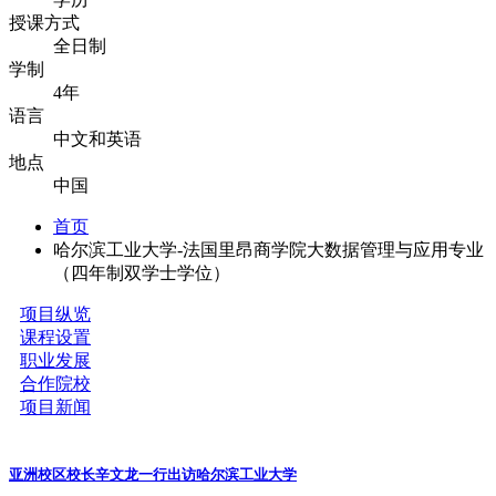
授课方式
全日制
学制
4年
语言
中文和英语
地点
中国
首页
哈尔滨工业大学-法国里昂商学院大数据管理与应用专业
（四年制双学士学位）
项目纵览
课程设置
职业发展
合作院校
项目新闻
亚洲校区校长辛文龙一行出访哈尔滨工业大学