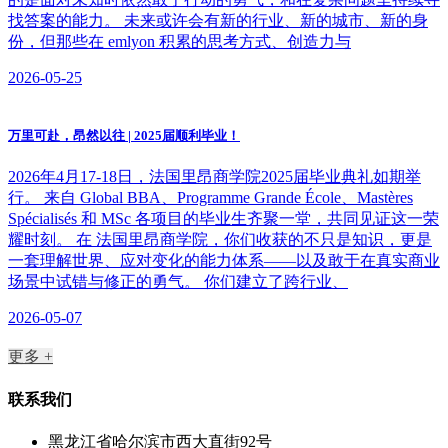
找答案的能力。 未来或许会有新的行业、新的城市、新的身
份，但那些在 emlyon 积累的思考方式、创造力与
2026-05-25
万里可赴，昂然以往 | 2025届顺利毕业！
2026年4月17-18日，法国里昂商学院2025届毕业典礼如期举
行。 来自 Global BBA、Programme Grande École、Mastères
Spécialisés 和 MSc 各项目的毕业生齐聚一堂，共同见证这一荣
耀时刻。 在 法国里昂商学院，你们收获的不只是知识，更是
一套理解世界、应对变化的能力体系——以及敢于在真实商业
场景中试错与修正的勇气。 你们建立了跨行业、
2026-05-07
更多 +
联系我们
黑龙江省哈尔滨市西大直街92号