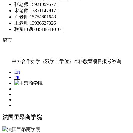
张老师 15921059577；
宋老师 17851147917；
卢老师 15754601648；
王老师 13936627326；
联系电话 04518641010；
留言
中外合作办学（双学士学位）本科教育项目报考咨询
EN
FR
法国里昂商学院