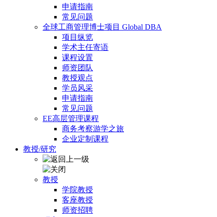
申请指南
常见问题
全球工商管理博士项目 Global DBA
项目纵览
学术主任寄语
课程设置
师资团队
教授观点
学员风采
申请指南
常见问题
EE高层管理课程
商务考察游学之旅
企业定制课程
教授/研究
教授
学院教授
客座教授
师资招聘