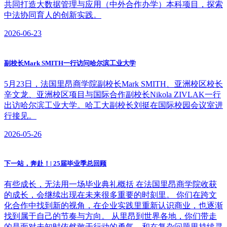
共同打造大数据管理与应用（中外合作办学）本科项目，探索
中法协同育人的创新实践。
2026-06-23
副校长Mark SMITH一行访问哈尔滨工业大学
​5月23日，法国里昂商学院副校长Mark SMITH、亚洲校区校长
辛文龙、亚洲校区项目与国际合作副校长Nikola ZIVLAK一行
出访哈尔滨工业大学。哈工大副校长刘挺在国际校园会议室进
行接见。
2026-05-26
下一站，奔赴！| 25届毕业季总回顾
有些成长，无法用一场毕业典礼概括 在法国里昂商学院收获
的成长，会继续出现在未来很多重要的时刻里。 你们在跨文
化合作中找到新的视角，在企业实践里重新认识商业，也逐渐
找到属于自己的节奏与方向。 从里昂到世界各地，你们带走
的是面对未知时依然敢于行动的勇气，和在复杂问题里持续寻