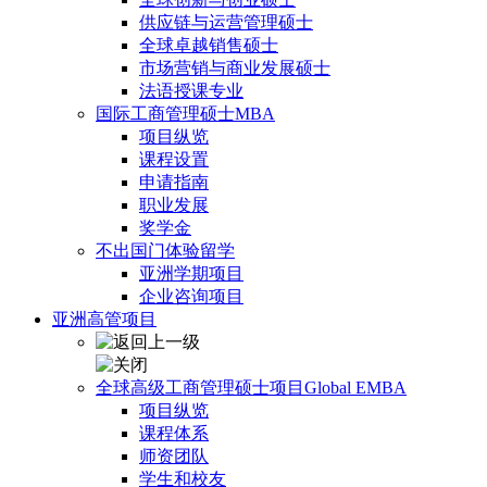
供应链与运营管理硕士
全球卓越销售硕士
市场营销与商业发展硕士
法语授课专业
国际工商管理硕士MBA
项目纵览
课程设置
申请指南
职业发展
奖学金
不出国门体验留学
亚洲学期项目
企业咨询项目
亚洲高管项目
全球高级工商管理硕士项目Global EMBA
项目纵览
课程体系
师资团队
学生和校友