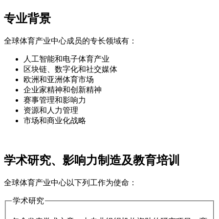
专业背景
全球体育产业中心成员的专长领域有：
人工智能和电子体育产业
区块链、数字化和社交媒体
欧洲和亚洲体育市场
企业家精神和创新精神
赛事管理和影响力
资源和人力管理
市场和商业化战略
学术研究、影响力制造及教育培训
全球体育产业中心以下列工作为使命：
学术研究