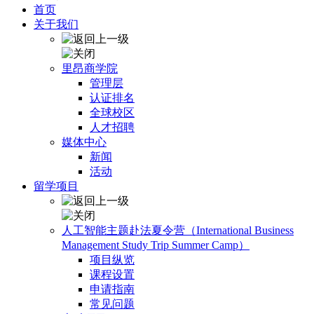
首页
关于我们
里昂商学院
管理层
认证排名
全球校区
人才招聘
媒体中心
新闻
活动
留学项目
人工智能主题赴法夏令营（International Business
Management Study Trip Summer Camp）
项目纵览
课程设置
申请指南
常见问题