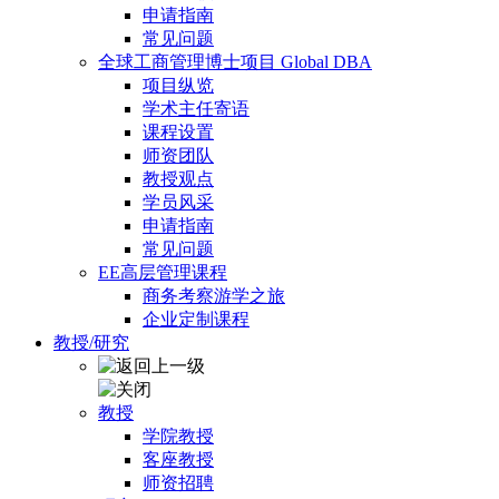
申请指南
常见问题
全球工商管理博士项目 Global DBA
项目纵览
学术主任寄语
课程设置
师资团队
教授观点
学员风采
申请指南
常见问题
EE高层管理课程
商务考察游学之旅
企业定制课程
教授/研究
教授
学院教授
客座教授
师资招聘