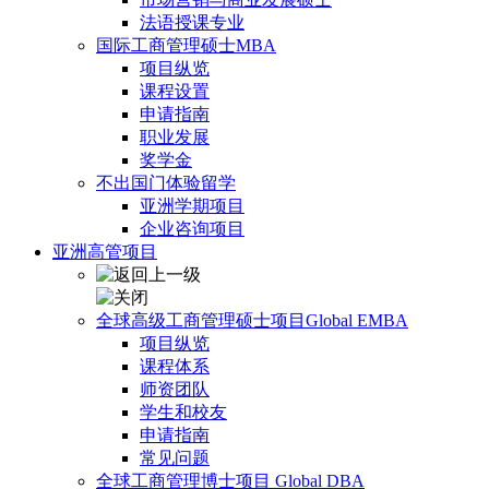
法语授课专业
国际工商管理硕士MBA
项目纵览
课程设置
申请指南
职业发展
奖学金
不出国门体验留学
亚洲学期项目
企业咨询项目
亚洲高管项目
全球高级工商管理硕士项目Global EMBA
项目纵览
课程体系
师资团队
学生和校友
申请指南
常见问题
全球工商管理博士项目 Global DBA