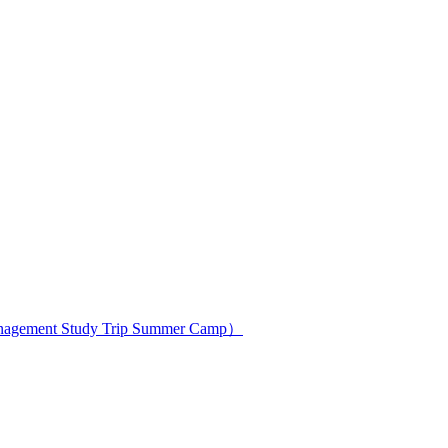
ment Study Trip Summer Camp）