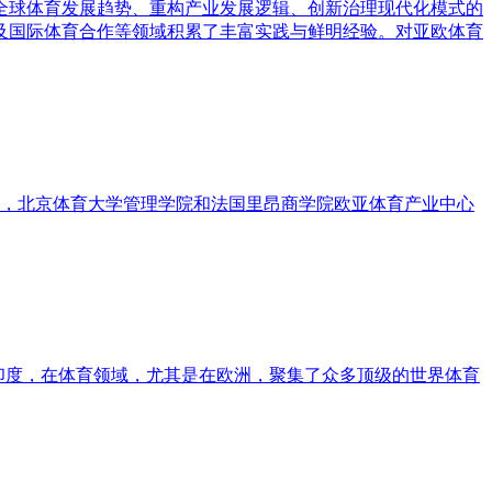
全球体育发展趋势、重构产业发展逻辑、创新治理现代化模式的
及国际体育合作等领域积累了丰富实践与鲜明经验。对亚欧体育
主办，北京体育大学管理学院和法国里昂商学院欧亚体育产业中心
印度，在体育领域，尤其是在欧洲，聚集了众多顶级的世界体育