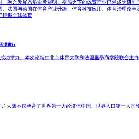
进、融合发展态势愈发鲜明。变局之下的体育产业已然成为研判
国、法国与德国在体育产业升级、体育科技应用、体育治理改革
于把握全球体育
坛圆满举行
育大学成功举办。本次论坛由北京体育大学和法国里昂商学院联合
。这片大陆不仅孕育了世界第一大经济体中国、世界人口第一大国