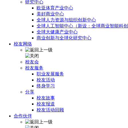
研究中心
欧亚体育产业中心
美好商业中心
全球人力资源与组织创新中心
全球人工智能中心（新设：全球商业智能科创
全球大健康产业中心
商业创新与全球化研究中心
校友网络
校友会
校友服务
职业发展服务
校友活动
终身学习
分享
校友故事
校友报道
校友活动回顾
合作伙伴