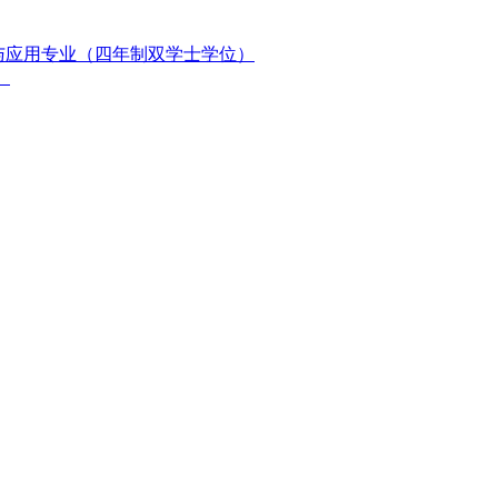
与应用专业（四年制双学士学位）
）