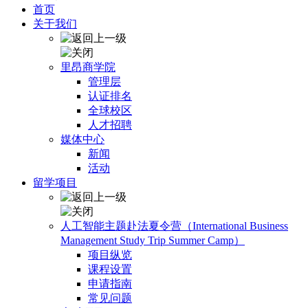
首页
关于我们
里昂商学院
管理层
认证排名
全球校区
人才招聘
媒体中心
新闻
活动
留学项目
人工智能主题赴法夏令营（International Business
Management Study Trip Summer Camp）
项目纵览
课程设置
申请指南
常见问题