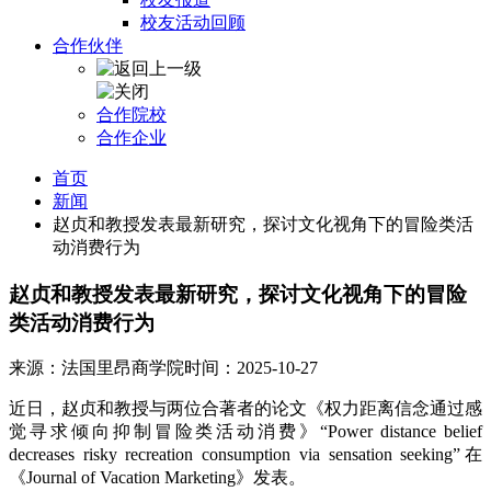
校友活动回顾
合作伙伴
合作院校
合作企业
首页
新闻
赵贞和教授发表最新研究，探讨文化视角下的冒险类活
动消费行为
赵贞和教授发表最新研究，探讨文化视角下的冒险
类活动消费行为
来源：法国里昂商学院
时间：2025-10-27
近日，赵贞和教授与两位合著者的论文《权力距离信念通过感
觉寻求倾向抑制冒险类活动消费》“Power distance belief
decreases risky recreation consumption via sensation seeking”在
《Journal of Vacation Marketing》发表。