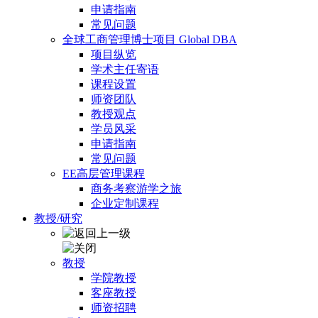
申请指南
常见问题
全球工商管理博士项目 Global DBA
项目纵览
学术主任寄语
课程设置
师资团队
教授观点
学员风采
申请指南
常见问题
EE高层管理课程
商务考察游学之旅
企业定制课程
教授/研究
教授
学院教授
客座教授
师资招聘