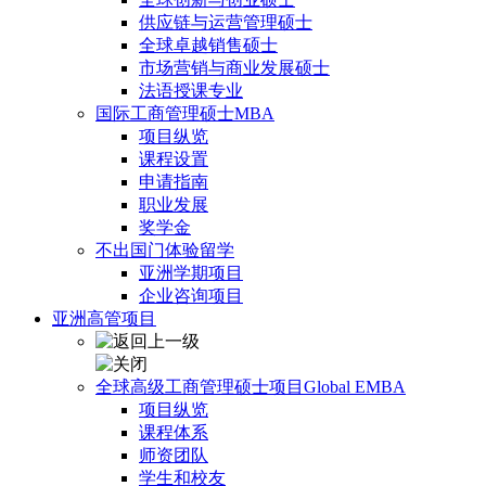
供应链与运营管理硕士
全球卓越销售硕士
市场营销与商业发展硕士
法语授课专业
国际工商管理硕士MBA
项目纵览
课程设置
申请指南
职业发展
奖学金
不出国门体验留学
亚洲学期项目
企业咨询项目
亚洲高管项目
全球高级工商管理硕士项目Global EMBA
项目纵览
课程体系
师资团队
学生和校友