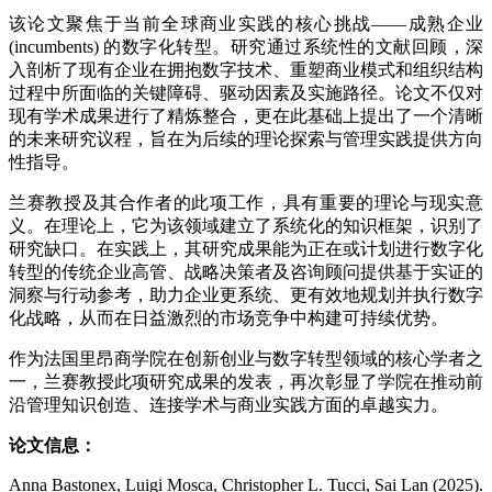
该论文聚焦于当前全球商业实践的核心挑战——成熟企业
(incumbents) 的数字化转型。研究通过系统性的文献回顾，深
入剖析了现有企业在拥抱数字技术、重塑商业模式和组织结构
过程中所面临的关键障碍、驱动因素及实施路径。论文不仅对
现有学术成果进行了精炼整合，更在此基础上提出了一个清晰
的未来研究议程，旨在为后续的理论探索与管理实践提供方向
性指导。
兰赛教授及其合作者的此项工作，具有重要的理论与现实意
义。在理论上，它为该领域建立了系统化的知识框架，识别了
研究缺口。在实践上，其研究成果能为正在或计划进行数字化
转型的传统企业高管、战略决策者及咨询顾问提供基于实证的
洞察与行动参考，助力企业更系统、更有效地规划并执行数字
化战略，从而在日益激烈的市场竞争中构建可持续优势。
作为法国里昂商学院在创新创业与数字转型领域的核心学者之
一，兰赛教授此项研究成果的发表，再次彰显了学院在推动前
沿管理知识创造、连接学术与商业实践方面的卓越实力。
论文信息：
Anna Bastonex, Luigi Mosca, Christopher L. Tucci, Sai Lan (2025).