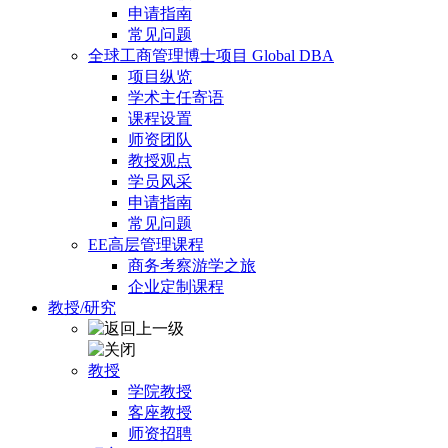
申请指南
常见问题
全球工商管理博士项目 Global DBA
项目纵览
学术主任寄语
课程设置
师资团队
教授观点
学员风采
申请指南
常见问题
EE高层管理课程
商务考察游学之旅
企业定制课程
教授/研究
教授
学院教授
客座教授
师资招聘