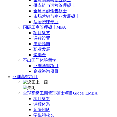
供应链与运营管理硕士
全球卓越销售硕士
市场营销与商业发展硕士
法语授课专业
国际工商管理硕士MBA
项目纵览
课程设置
申请指南
职业发展
奖学金
不出国门体验留学
亚洲学期项目
企业咨询项目
亚洲高管项目
全球高级工商管理硕士项目Global EMBA
项目纵览
课程体系
师资团队
学生和校友