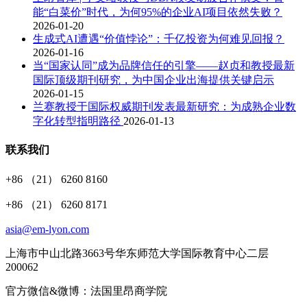
能“白菜价”时代，为何95%的企业AI项目依然失败？
2026-01-20
生成式AI遭遇“价值悖论”：千亿投资为何难见回报？
2026-01-16
当“国家认同”成为品牌信任的引擎——赵贞和教授最新
国际顶级期刊研究，为中国企业出海提供关键启示
2026-01-15
兰赛教授于国际权威期刊发表最新研究：为成熟企业数
字化转型指明路径
2026-01-13
联系我们
+86 （21） 6260 8160
+86 （21） 6260 8171
asia@em-lyon.com
上海市中山北路3663号华东师范大学国际教育中心二层
200062
官方微信&微博：法国里昂商学院