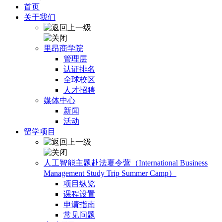
首页
关于我们
里昂商学院
管理层
认证排名
全球校区
人才招聘
媒体中心
新闻
活动
留学项目
人工智能主题赴法夏令营（International Business
Management Study Trip Summer Camp）
项目纵览
课程设置
申请指南
常见问题