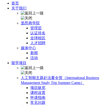
首页
关于我们
里昂商学院
管理层
认证排名
全球校区
人才招聘
媒体中心
新闻
活动
留学项目
人工智能主题赴法夏令营（International Business
Management Study Trip Summer Camp）
项目纵览
课程设置
申请指南
常见问题