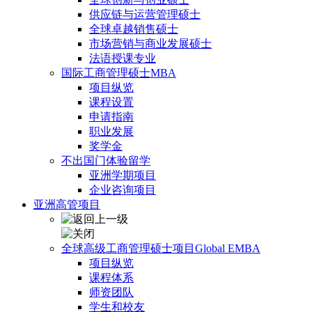
供应链与运营管理硕士
全球卓越销售硕士
市场营销与商业发展硕士
法语授课专业
国际工商管理硕士MBA
项目纵览
课程设置
申请指南
职业发展
奖学金
不出国门体验留学
亚洲学期项目
企业咨询项目
亚洲高管项目
全球高级工商管理硕士项目Global EMBA
项目纵览
课程体系
师资团队
学生和校友