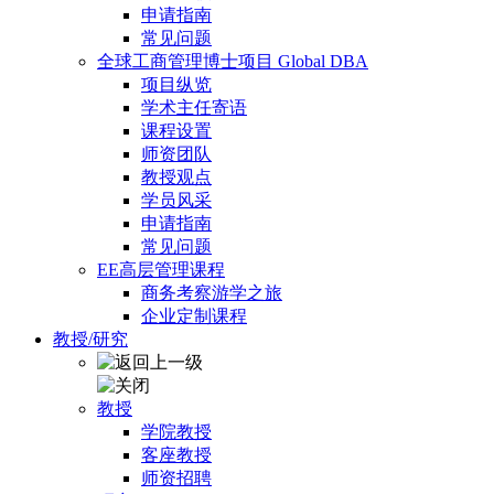
申请指南
常见问题
全球工商管理博士项目 Global DBA
项目纵览
学术主任寄语
课程设置
师资团队
教授观点
学员风采
申请指南
常见问题
EE高层管理课程
商务考察游学之旅
企业定制课程
教授/研究
教授
学院教授
客座教授
师资招聘