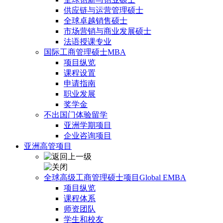
供应链与运营管理硕士
全球卓越销售硕士
市场营销与商业发展硕士
法语授课专业
国际工商管理硕士MBA
项目纵览
课程设置
申请指南
职业发展
奖学金
不出国门体验留学
亚洲学期项目
企业咨询项目
亚洲高管项目
全球高级工商管理硕士项目Global EMBA
项目纵览
课程体系
师资团队
学生和校友