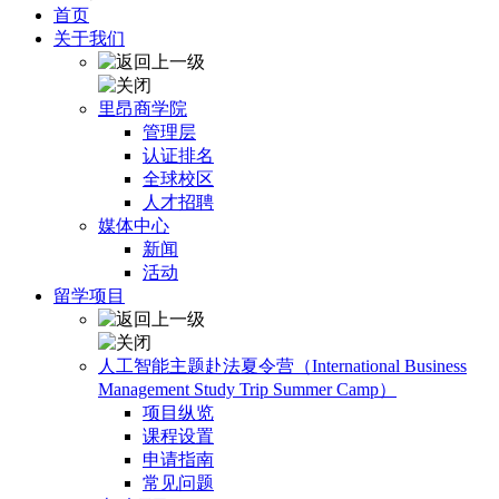
首页
关于我们
里昂商学院
管理层
认证排名
全球校区
人才招聘
媒体中心
新闻
活动
留学项目
人工智能主题赴法夏令营（International Business
Management Study Trip Summer Camp）
项目纵览
课程设置
申请指南
常见问题