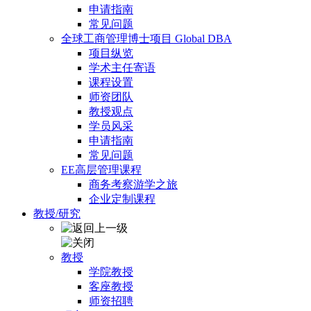
申请指南
常见问题
全球工商管理博士项目 Global DBA
项目纵览
学术主任寄语
课程设置
师资团队
教授观点
学员风采
申请指南
常见问题
EE高层管理课程
商务考察游学之旅
企业定制课程
教授/研究
教授
学院教授
客座教授
师资招聘