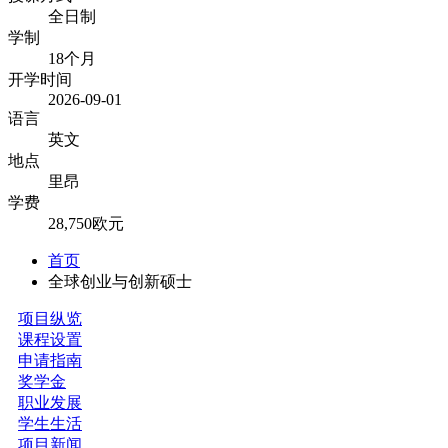
全日制
学制
18个月
开学时间
2026-09-01
语言
英文
地点
里昂
学费
28,750欧元
首页
全球创业与创新硕士
项目纵览
课程设置
申请指南
奖学金
职业发展
学生生活
项目新闻