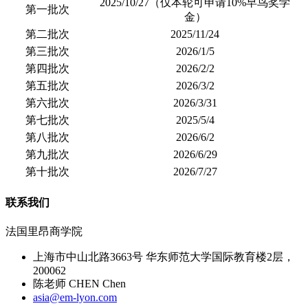
2025/10/27（仅本轮可申请10%早鸟奖学
第一批次
金）
第二批次
2025/11/24
第三批次
2026/1/5
第四批次
2026/2/2
第五批次
2026/3/2
第六批次
2026/3/31
第七批次
2025/5/4
第八批次
2026/6/2
第九批次
2026/6/29
第十批次
2026/7/27
联系我们
法国里昂商学院
上海市中山北路3663号 华东师范大学国际教育楼2层，
200062
陈老师 CHEN Chen
asia@em-lyon.com