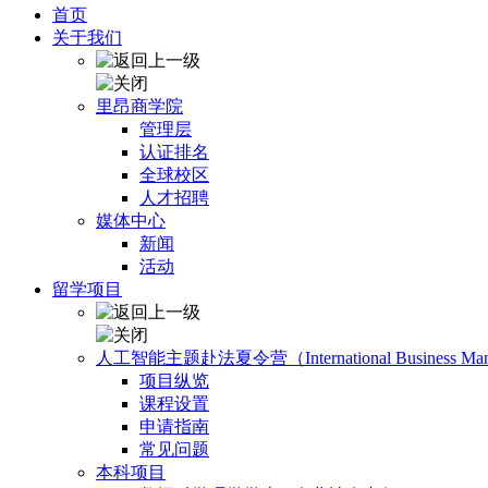
首页
关于我们
里昂商学院
管理层
认证排名
全球校区
人才招聘
媒体中心
新闻
活动
留学项目
人工智能主题赴法夏令营（International Business Manage
项目纵览
课程设置
申请指南
常见问题
本科项目