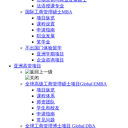
法语授课专业
国际工商管理硕士MBA
项目纵览
课程设置
申请指南
职业发展
奖学金
不出国门体验留学
亚洲学期项目
企业咨询项目
亚洲高管项目
全球高级工商管理硕士项目Global EMBA
项目纵览
课程体系
师资团队
学生和校友
申请指南
常见问题
全球工商管理博士项目 Global DBA