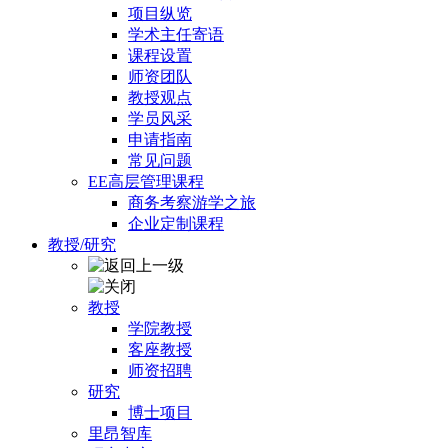
项目纵览
学术主任寄语
课程设置
师资团队
教授观点
学员风采
申请指南
常见问题
EE高层管理课程
商务考察游学之旅
企业定制课程
教授/研究
教授
学院教授
客座教授
师资招聘
研究
博士项目
里昂智库