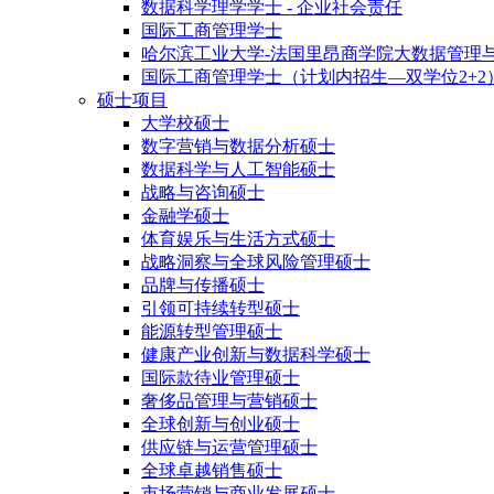
数据科学理学学士 - 企业社会责任
国际工商管理学士
哈尔滨工业大学-法国里昂商学院大数据管理
国际工商管理学士（计划内招生—双学位2+2
硕士项目
大学校硕士
数字营销与数据分析硕士
数据科学与人工智能硕士
战略与咨询硕士
金融学硕士
体育娱乐与生活方式硕士
战略洞察与全球风险管理硕士
品牌与传播硕士
引领可持续转型硕士
能源转型管理硕士
健康产业创新与数据科学硕士
国际款待业管理硕士
奢侈品管理与营销硕士
全球创新与创业硕士
供应链与运营管理硕士
全球卓越销售硕士
市场营销与商业发展硕士