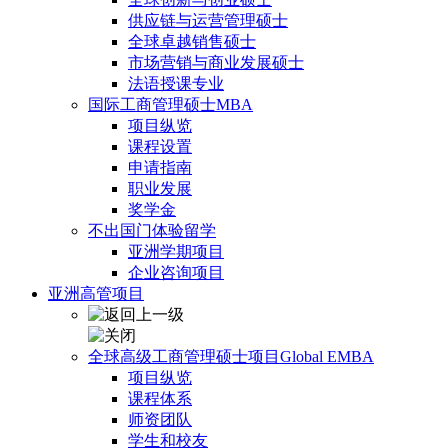
供应链与运营管理硕士
全球卓越销售硕士
市场营销与商业发展硕士
法语授课专业
国际工商管理硕士MBA
项目纵览
课程设置
申请指南
职业发展
奖学金
不出国门体验留学
亚洲学期项目
企业咨询项目
亚洲高管项目
全球高级工商管理硕士项目Global EMBA
项目纵览
课程体系
师资团队
学生和校友