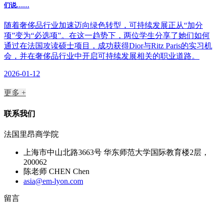
们说……
​随着奢侈品行业加速迈向绿色转型，可持续发展正从“加分
项”变为“必选项”。在这一趋势下，两位学生分享了她们如何
通过在法国攻读硕士项目，成功获得Dior与Ritz Paris的实习机
会，并在奢侈品行业中开启可持续发展相关的职业道路。
2026-01-12
更多 +
联系我们
法国里昂商学院
上海市中山北路3663号 华东师范大学国际教育楼2层，
200062
陈老师 CHEN Chen
asia@em-lyon.com
留言