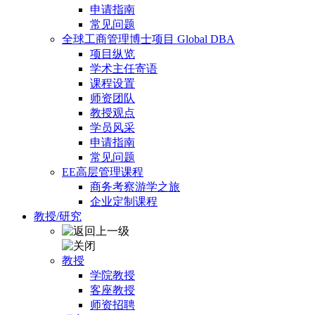
申请指南
常见问题
全球工商管理博士项目 Global DBA
项目纵览
学术主任寄语
课程设置
师资团队
教授观点
学员风采
申请指南
常见问题
EE高层管理课程
商务考察游学之旅
企业定制课程
教授/研究
教授
学院教授
客座教授
师资招聘