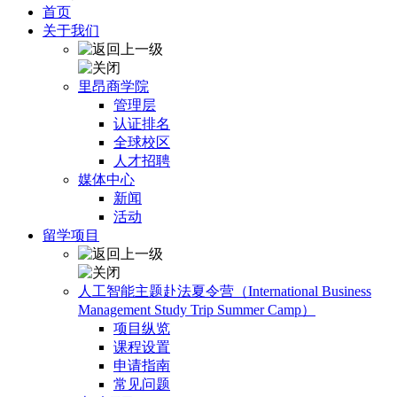
首页
关于我们
里昂商学院
管理层
认证排名
全球校区
人才招聘
媒体中心
新闻
活动
留学项目
人工智能主题赴法夏令营（International Business
Management Study Trip Summer Camp）
项目纵览
课程设置
申请指南
常见问题