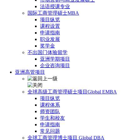
法语授课专业
国际工商管理硕士MBA
项目纵览
课程设置
申请指南
职业发展
奖学金
不出国门体验留学
亚洲学期项目
企业咨询项目
亚洲高管项目
全球高级工商管理硕士项目Global EMBA
项目纵览
课程体系
师资团队
学生和校友
申请指南
常见问题
全球工商管理博士项目 Global DBA