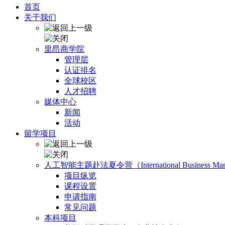
首页
关于我们
里昂商学院
管理层
认证排名
全球校区
人才招聘
媒体中心
新闻
活动
留学项目
人工智能主题赴法夏令营（International Business Manage
项目纵览
课程设置
申请指南
常见问题
本科项目