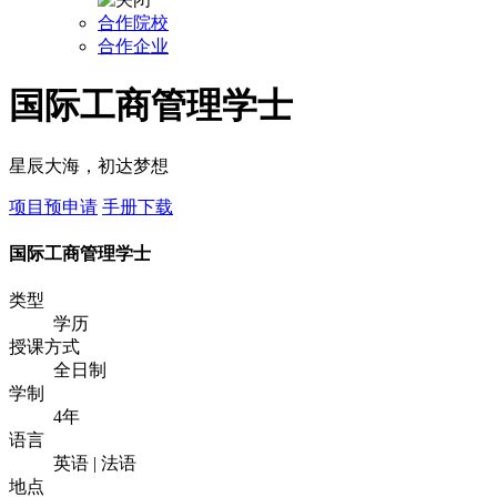
合作院校
合作企业
国际工商管理学士
星辰大海，初达梦想
项目预申请
手册下载
国际工商管理学士
类型
学历
授课方式
全日制
学制
4年
语言
英语 | 法语
地点