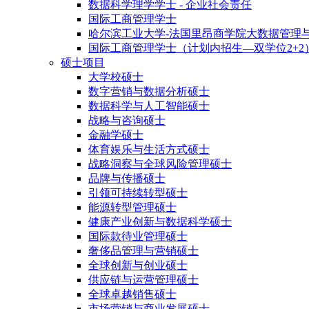
数据科学理学学士 - 企业社会责任
国际工商管理学士
哈尔滨工业大学-法国里昂商学院大数据管理
国际工商管理学士（计划内招生—双学位2+2
硕士项目
大学校硕士
数字营销与数据分析硕士
数据科学与人工智能硕士
战略与咨询硕士
金融学硕士
体育娱乐与生活方式硕士
战略洞察与全球风险管理硕士
品牌与传播硕士
引领可持续转型硕士
能源转型管理硕士
健康产业创新与数据科学硕士
国际款待业管理硕士
奢侈品管理与营销硕士
全球创新与创业硕士
供应链与运营管理硕士
全球卓越销售硕士
市场营销与商业发展硕士