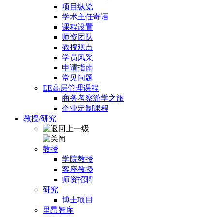
项目纵览
学术主任寄语
课程设置
师资团队
教授观点
学员风采
申请指南
常见问题
EE高层管理课程
商务考察游学之旅
企业定制课程
教授/研究
教授
学院教授
客座教授
师资招聘
研究
博士项目
里昂智库