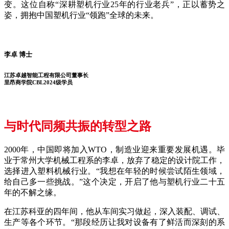
变。这位自称“深耕塑机行业25年的行业老兵”，正以蓄势之
姿，拥抱中国塑机行业“领跑”全球的未来。
李卓 博士
江苏卓越智能工程有限公司董事长
里昂商学院CBL2024级学员
与时代同频共振的转型之路
2000年，中国即将加入WTO，制造业迎来重要发展机遇。毕
业于常州大学机械工程系的李卓，放弃了稳定的设计院工作，
选择进入塑料机械行业。“我想在年轻的时候尝试陌生领域，
给自己多一些挑战。”这个决定，开启了他与塑机行业二十五
年的不解之缘。
在江苏科亚的四年间，他从车间实习做起，深入装配、调试、
生产等各个环节。“那段经历让我对设备有了鲜活而深刻的系