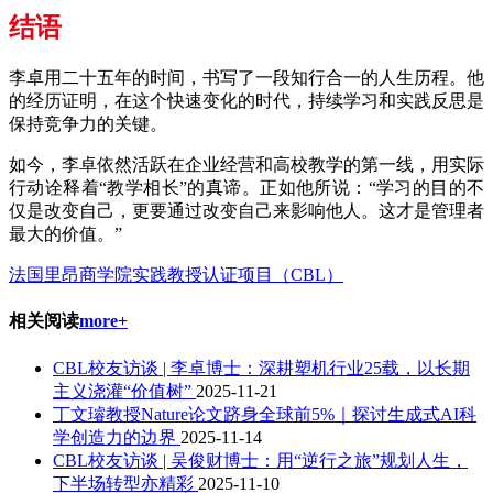
结语
李卓用二十五年的时间，书写了一段知行合一的人生历程。他
的经历证明，在这个快速变化的时代，持续学习和实践反思是
保持竞争力的关键。
如今，李卓依然活跃在企业经营和高校教学的第一线，用实际
行动诠释着“教学相长”的真谛。正如他所说：“学习的目的不
仅是改变自己，更要通过改变自己来影响他人。这才是管理者
最大的价值。”
法国里昂商学院实践教授认证项目（CBL）
相关阅读
more+
CBL校友访谈 | 李卓博士：深耕塑机行业25载，以长期
主义浇灌“价值树”
2025-11-21
丁文璿教授Nature论文跻身全球前5%｜探讨生成式AI科
学创造力的边界
2025-11-14
CBL校友访谈 | 吴俊财博士：用“逆行之旅”规划人生，
下半场转型亦精彩
2025-11-10