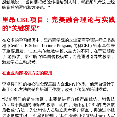
感触地说，“当你要把经验传授给别人时，就必须思考这些经
验背后的逻辑和方法论。”
里昂CBL项目：完美融合理论与实践
的“关键桥梁”
在众多的学习经历中，里昂商学院的企业家商学院讲师证书课
程 (Certified B-School Lecturer Program, 简称CBL) 给李卓带来
了重要启发。“CBL与传统教学模式最大的不同，在于它颠覆
了‘老师讲、学生听’的单向传授模式，而是通过引导式教学，
激发学员主动思考。”
在企业内部培训方面的应用
李卓将CBL的核心理念深度融入企业内训体系。他亲自设计了
基于CBL方法的销售培训工作坊，改变了传统的培训模式。
“以前我们的销售培训，主要是讲师介绍产品优势、销售技
巧，属于典型的‘灌输式’教学。现在，我们运用CBL的‘先发散
后收敛’方法，先让销售人员独立思考客户痛点，再通过小组
讨论形成共识。”他举例说明，“我们会使用便签纸让每个人写