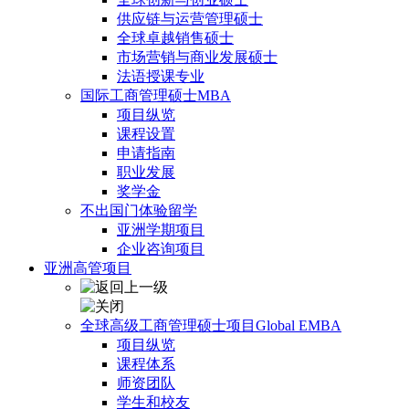
供应链与运营管理硕士
全球卓越销售硕士
市场营销与商业发展硕士
法语授课专业
国际工商管理硕士MBA
项目纵览
课程设置
申请指南
职业发展
奖学金
不出国门体验留学
亚洲学期项目
企业咨询项目
亚洲高管项目
全球高级工商管理硕士项目Global EMBA
项目纵览
课程体系
师资团队
学生和校友