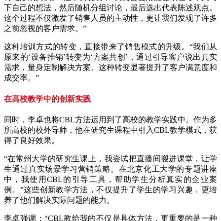
下自己的想法，然后随机分组讨论，最后选出代表陈述观点。
这个过程不仅激发了销售人员的主动性，更让我们发现了许多
之前忽视的客户需求。”
这种培训方式的转变，直接带来了销售模式的升级。“我们从
原来的‘设备推销’转变为‘方案共创’，通过引导客户说出真实
需求，量身定制解决方案。这种转变显著提升了客户满意度和
成交率。”
在高校教学中的创新实践
同时，李卓也将CBL方法运用到了高校的教学实践中。作为多
所高校的校外导师，他在研究生课程中引入CBL教学模式，获
得了良好效果。
“在常州大学的研究生课上，我尝试把直播间搬进课堂，让学
生通过真实场景学习营销策略。在北京化工大学的专题讲座
中，我使用CBL的引导工具，帮助学生分析真实的企业案
例。”这些创新教学方法，不仅提升了学生的学习兴趣，更培
养了他们解决实际问题的能力。
李卓强调：“CBL教给我的不仅是具体方法，更重要的是一种