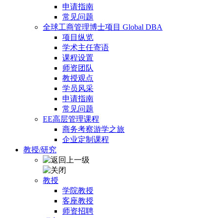
申请指南
常见问题
全球工商管理博士项目 Global DBA
项目纵览
学术主任寄语
课程设置
师资团队
教授观点
学员风采
申请指南
常见问题
EE高层管理课程
商务考察游学之旅
企业定制课程
教授/研究
教授
学院教授
客座教授
师资招聘