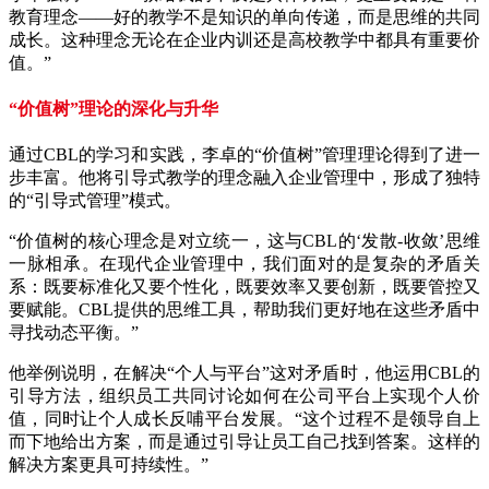
教育理念——好的教学不是知识的单向传递，而是思维的共同
成长。这种理念无论在企业内训还是高校教学中都具有重要价
值。”
“价值树”理论的深化与升华
通过CBL的学习和实践，李卓的“价值树”管理理论得到了进一
步丰富。他将引导式教学的理念融入企业管理中，形成了独特
的“引导式管理”模式。
“价值树的核心理念是对立统一，这与CBL的‘发散-收敛’思维
一脉相承。在现代企业管理中，我们面对的是复杂的矛盾关
系：既要标准化又要个性化，既要效率又要创新，既要管控又
要赋能。CBL提供的思维工具，帮助我们更好地在这些矛盾中
寻找动态平衡。”
他举例说明，在解决“个人与平台”这对矛盾时，他运用CBL的
引导方法，组织员工共同讨论如何在公司平台上实现个人价
值，同时让个人成长反哺平台发展。“这个过程不是领导自上
而下地给出方案，而是通过引导让员工自己找到答案。这样的
解决方案更具可持续性。”