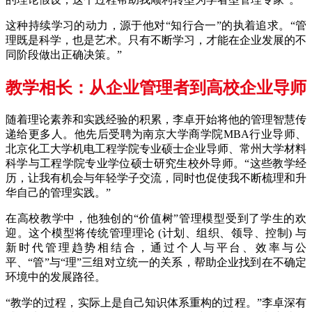
这种持续学习的动力，源于他对“知行合一”的执着追求。“管
理既是科学，也是艺术。只有不断学习，才能在企业发展的不
同阶段做出正确决策。”
教学相长：从企业管理者到高校企业导师
随着理论素养和实践经验的积累，李卓开始将他的管理智慧传
递给更多人。他先后受聘为南京大学商学院MBA行业导师、
北京化工大学机电工程学院专业硕士企业导师、常州大学材料
科学与工程学院专业学位硕士研究生校外导师。“这些教学经
历，让我有机会与年轻学子交流，同时也促使我不断梳理和升
华自己的管理实践。”
在高校教学中，他独创的“价值树”管理模型受到了学生的欢
迎。这个模型将传统管理理论 (计划、组织、领导、控制) 与
新时代管理趋势相结合，通过个人与平台、效率与公
平、“管”与“理”三组对立统一的关系，帮助企业找到在不确定
环境中的发展路径。
“教学的过程，实际上是自己知识体系重构的过程。”李卓深有