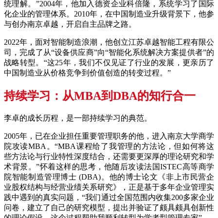
统理解。”2004年，他加入德资企业科倍隆，系统学习了国际
化企业的管理体系。2010年，在中国制造业升级背景下，他参
与创办南京卓越，开启自主品牌之路。
2022年，面对智能制造浪潮，他创立江苏卓越智能工程有限公
司，完成了从“设备供应商”向“智能化系统解决方案提供者”的
战略转型。“这25年，我们不仅见证了行业的发展，更亲历了
中国制造业从价格竞争到价值创造的转变过程。”
持续学习：从MBA到DBA的知行合一
李卓的成长历程，是一部持续学习的典范。
2005年，已在企业担任重要管理职务的他，进入南京大学商学
院攻读MBA。“MBA课程给了我管理的方法论，但如何将这
些方法论与行业特性深度结合，还需要更深厚的理论研究和学
术背景。”怀着这样的思考，他随后攻读法国ISTEC高等商学
院智能制造管理博士 (DBA)。他的博士论文《非上市民营企
业股权结构与经营业绩关系研究》，正是基于多年企业管理实
践中遇到的真实问题，“我们通过全国范围内收集200多家企业
问卷，建立了自己的研究模型，提出并验证了颇具颇具创新性
的理论假设，这个过程帮助我顺利转型为学者型管理专家”。