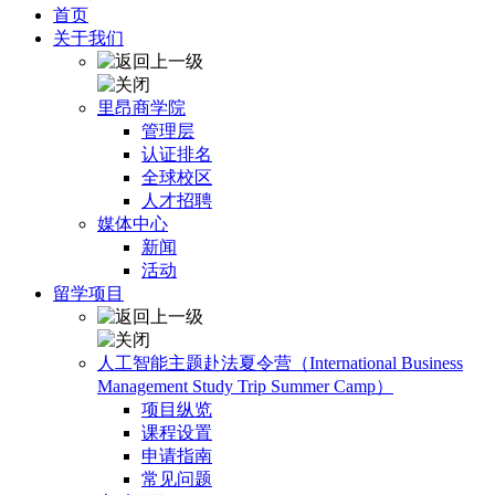
首页
关于我们
里昂商学院
管理层
认证排名
全球校区
人才招聘
媒体中心
新闻
活动
留学项目
人工智能主题赴法夏令营（International Business
Management Study Trip Summer Camp）
项目纵览
课程设置
申请指南
常见问题