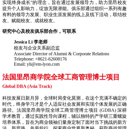
实现终身成长”的理念，旨在通过发展领导力，助力里昂校友
提升个人影响力，绽放无限潜能。俱乐部通过组织一系列有趣
有料的领导力发展、职业生涯发展的线上及线下活动，联结校
友、赋能校友、成就校友。
研究中心及校友俱乐部合作，可联系
Jessica Li 李老师
校友与企业关系副总监
Associate Director of Alumni & Corporate Relations
Telephone: +8621-62608176
Email: yli@em-lyon.com
法国里昂商学院全球工商管理博士项目
Global DBA (Asia Track)
科技发展日新月异，全球时局变化莫测，在这个充满不确定的
时代，终身学习才是个人适应社会发展和实现个体发展的正确
路径。法国里昂商学院全球工商管理博士项目 (GDBA) 深耕
学术教育，通过实践性导向课程，辅以独特的产学研三重螺旋
培养体系，旨在为商业领袖们量身定制了面对当下挑战的新方
法、新思路，并肩前行，探索商业世界新奥秘，获取商战管理