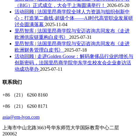
（BIG）正式成立，大会于上海圆满举行！
2026-05-20
活动回顾 | 法国里昂商学院全球人力资源与组织创新中
心：打造第二曲线·超级个体——AI时代高管职业发展研
讨会圆满落幕
2025-11-04
里昂智库 | 法国里昂商学院与安迈咨询共同发布《走进
欧洲供应链重构白皮书》
2025-07-31
里昂智库 | 法国里昂商学院与安迈咨询共同发布《走进
欧洲财务管理白皮书》
2025-07-18
活动回顾 | 走进Golden Goose：解码奢侈品行业的增长与
创新密码，法国里昂商学院华东学生校友会企业参访活
动成功举办
2025-07-11
联系我们
+86 （21） 6260 8160
+86 （21） 6260 8171
asia@em-lyon.com
上海市中山北路3663号华东师范大学国际教育中心二层
200062