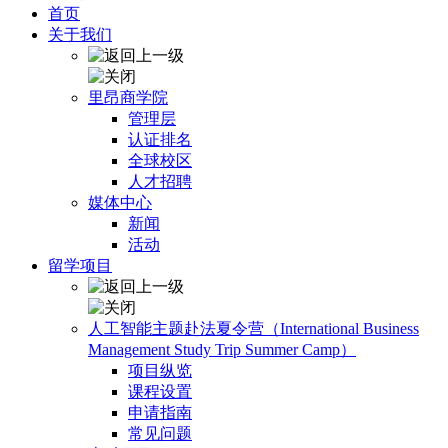
首页
关于我们
里昂商学院
管理层
认证排名
全球校区
人才招聘
媒体中心
新闻
活动
留学项目
人工智能主题赴法夏令营（International Business
Management Study Trip Summer Camp）
项目纵览
课程设置
申请指南
常见问题