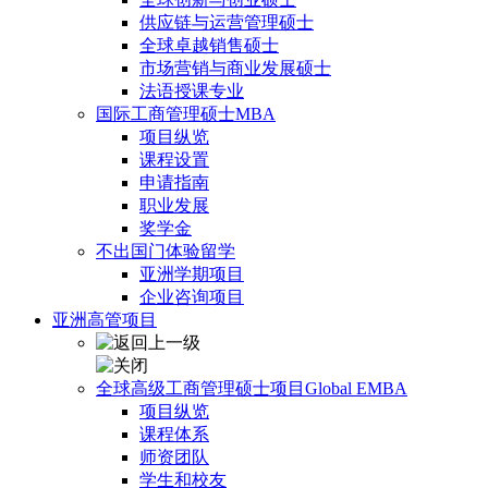
供应链与运营管理硕士
全球卓越销售硕士
市场营销与商业发展硕士
法语授课专业
国际工商管理硕士MBA
项目纵览
课程设置
申请指南
职业发展
奖学金
不出国门体验留学
亚洲学期项目
企业咨询项目
亚洲高管项目
全球高级工商管理硕士项目Global EMBA
项目纵览
课程体系
师资团队
学生和校友