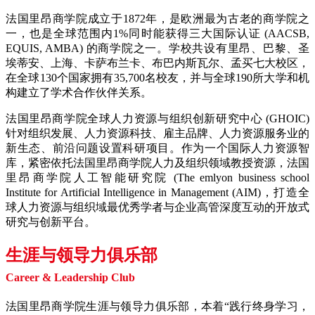
法国里昂商学院成立于1872年，是欧洲最为古老的商学院之
一，也是全球范围内1%同时能获得三大国际认证 (AACSB,
EQUIS, AMBA) 的商学院之一。学校共设有里昂、巴黎、圣
埃蒂安、上海、卡萨布兰卡、布巴内斯瓦尔、孟买七大校区，
在全球130个国家拥有35,700名校友，并与全球190所大学和机
构建立了学术合作伙伴关系。
法国里昂商学院全球人力资源与组织创新研究中心 (GHOIC)
针对组织发展、人力资源科技、雇主品牌、人力资源服务业的
新生态、前沿问题设置科研项目。作为一个国际人力资源智
库，紧密依托法国里昂商学院人力及组织领域教授资源，法国
里昂商学院人工智能研究院 (The emlyon business school
Institute for Artificial Intelligence in Management (AIM)，打造全
球人力资源与组织域最优秀学者与企业高管深度互动的开放式
研究与创新平台。
生涯与领导力俱乐部
Career & Leadership Club
法国里昂商学院生涯与领导力俱乐部，本着“践行终身学习，