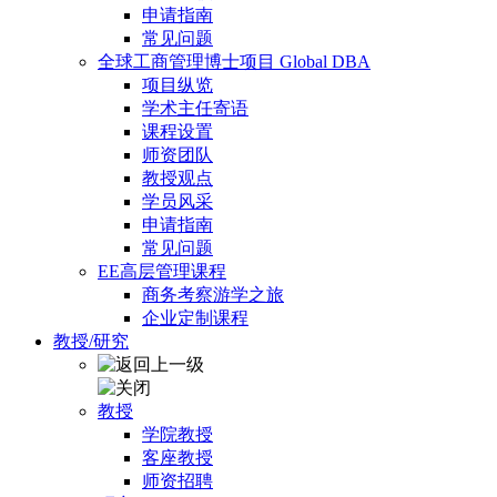
申请指南
常见问题
全球工商管理博士项目 Global DBA
项目纵览
学术主任寄语
课程设置
师资团队
教授观点
学员风采
申请指南
常见问题
EE高层管理课程
商务考察游学之旅
企业定制课程
教授/研究
教授
学院教授
客座教授
师资招聘