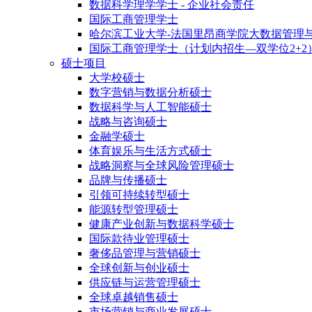
数据科学理学学士 - 企业社会责任
国际工商管理学士
哈尔滨工业大学-法国里昂商学院大数据管理
国际工商管理学士（计划内招生—双学位2+2
硕士项目
大学校硕士
数字营销与数据分析硕士
数据科学与人工智能硕士
战略与咨询硕士
金融学硕士
体育娱乐与生活方式硕士
战略洞察与全球风险管理硕士
品牌与传播硕士
引领可持续转型硕士
能源转型管理硕士
健康产业创新与数据科学硕士
国际款待业管理硕士
奢侈品管理与营销硕士
全球创新与创业硕士
供应链与运营管理硕士
全球卓越销售硕士
市场营销与商业发展硕士