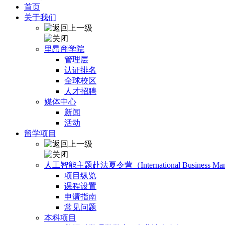
首页
关于我们
里昂商学院
管理层
认证排名
全球校区
人才招聘
媒体中心
新闻
活动
留学项目
人工智能主题赴法夏令营（International Business Manage
项目纵览
课程设置
申请指南
常见问题
本科项目