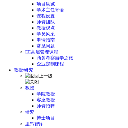
项目纵览
学术主任寄语
课程设置
师资团队
教授观点
学员风采
申请指南
常见问题
EE高层管理课程
商务考察游学之旅
企业定制课程
教授/研究
教授
学院教授
客座教授
师资招聘
研究
博士项目
里昂智库