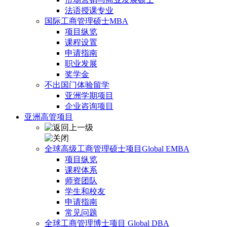
法语授课专业
国际工商管理硕士MBA
项目纵览
课程设置
申请指南
职业发展
奖学金
不出国门体验留学
亚洲学期项目
企业咨询项目
亚洲高管项目
全球高级工商管理硕士项目Global EMBA
项目纵览
课程体系
师资团队
学生和校友
申请指南
常见问题
全球工商管理博士项目 Global DBA