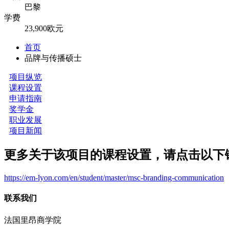
巴黎
学费
23,900欧元
首页
品牌与传播硕士
项目纵览
课程设置
申请指南
奖学金
职业发展
项目新闻
更多关于该项目的课程设置，请点击以下
https://em-lyon.com/en/student/master/msc-branding-communication
联系我们
法国里昂商学院