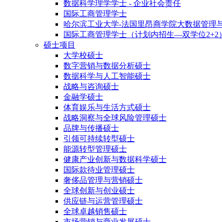
数据科学理学学士 - 企业社会责任
国际工商管理学士
哈尔滨工业大学-法国里昂商学院大数据管理
国际工商管理学士（计划内招生—双学位2+2
硕士项目
大学校硕士
数字营销与数据分析硕士
数据科学与人工智能硕士
战略与咨询硕士
金融学硕士
体育娱乐与生活方式硕士
战略洞察与全球风险管理硕士
品牌与传播硕士
引领可持续转型硕士
能源转型管理硕士
健康产业创新与数据科学硕士
国际款待业管理硕士
奢侈品管理与营销硕士
全球创新与创业硕士
供应链与运营管理硕士
全球卓越销售硕士
市场营销与商业发展硕士