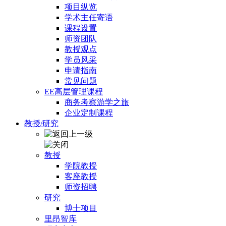
项目纵览
学术主任寄语
课程设置
师资团队
教授观点
学员风采
申请指南
常见问题
EE高层管理课程
商务考察游学之旅
企业定制课程
教授/研究
教授
学院教授
客座教授
师资招聘
研究
博士项目
里昂智库