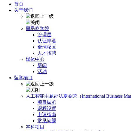
首页
关于我们
里昂商学院
管理层
认证排名
全球校区
人才招聘
媒体中心
新闻
活动
留学项目
人工智能主题赴法夏令营（International Business Manage
项目纵览
课程设置
申请指南
常见问题
本科项目