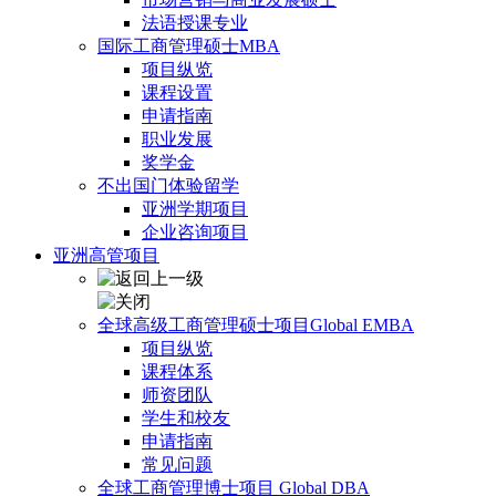
法语授课专业
国际工商管理硕士MBA
项目纵览
课程设置
申请指南
职业发展
奖学金
不出国门体验留学
亚洲学期项目
企业咨询项目
亚洲高管项目
全球高级工商管理硕士项目Global EMBA
项目纵览
课程体系
师资团队
学生和校友
申请指南
常见问题
全球工商管理博士项目 Global DBA