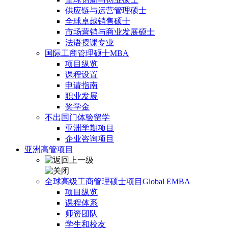
供应链与运营管理硕士
全球卓越销售硕士
市场营销与商业发展硕士
法语授课专业
国际工商管理硕士MBA
项目纵览
课程设置
申请指南
职业发展
奖学金
不出国门体验留学
亚洲学期项目
企业咨询项目
亚洲高管项目
全球高级工商管理硕士项目Global EMBA
项目纵览
课程体系
师资团队
学生和校友