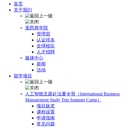
首页
关于我们
里昂商学院
管理层
认证排名
全球校区
人才招聘
媒体中心
新闻
活动
留学项目
人工智能主题赴法夏令营（International Business
Management Study Trip Summer Camp）
项目纵览
课程设置
申请指南
常见问题