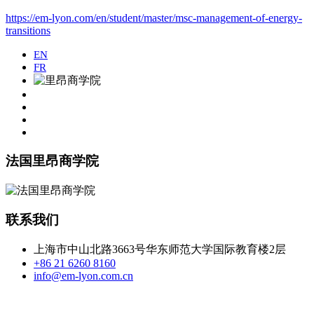
https://em-lyon.com/en/student/master/msc-management-of-energy-
transitions
EN
FR
法国里昂商学院
联系我们
上海市中山北路3663号华东师范大学国际教育楼2层
+86 21 6260 8160
info@em-lyon.com.cn