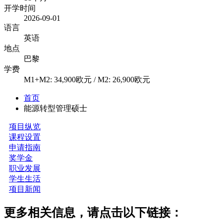
开学时间
2026-09-01
语言
英语
地点
巴黎
学费
M1+M2: 34,900欧元 / M2: 26,900欧元
首页
能源转型管理硕士
项目纵览
课程设置
​申请指南
奖学金
职业发展
学生生活
项目新闻
更多相关信息，请点击以下链接：