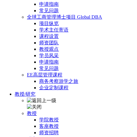
申请指南
常见问题
全球工商管理博士项目 Global DBA
项目纵览
学术主任寄语
课程设置
师资团队
教授观点
学员风采
申请指南
常见问题
EE高层管理课程
商务考察游学之旅
企业定制课程
教授/研究
教授
学院教授
客座教授
师资招聘