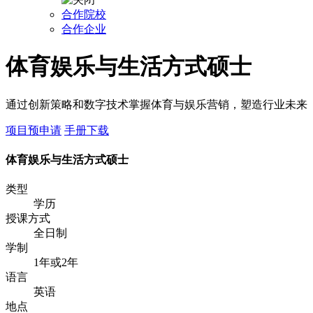
合作院校
合作企业
体育娱乐与生活方式硕士
通过创新策略和数字技术掌握体育与娱乐营销，塑造行业未来
项目预申请
手册下载
体育娱乐与生活方式硕士
类型
学历
授课方式
全日制
学制
1年或2年
语言
英语
地点