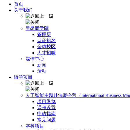
首页
关于我们
里昂商学院
管理层
认证排名
全球校区
人才招聘
媒体中心
新闻
活动
留学项目
人工智能主题赴法夏令营（International Business Manage
项目纵览
课程设置
申请指南
常见问题
本科项目