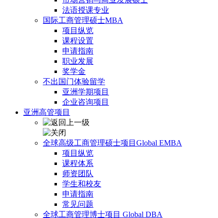
法语授课专业
国际工商管理硕士MBA
项目纵览
课程设置
申请指南
职业发展
奖学金
不出国门体验留学
亚洲学期项目
企业咨询项目
亚洲高管项目
全球高级工商管理硕士项目Global EMBA
项目纵览
课程体系
师资团队
学生和校友
申请指南
常见问题
全球工商管理博士项目 Global DBA