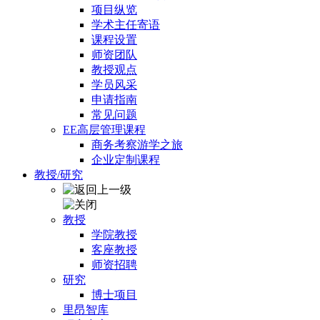
项目纵览
学术主任寄语
课程设置
师资团队
教授观点
学员风采
申请指南
常见问题
EE高层管理课程
商务考察游学之旅
企业定制课程
教授/研究
教授
学院教授
客座教授
师资招聘
研究
博士项目
里昂智库