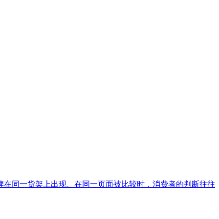
牌在同一货架上出现、在同一页面被比较时，消费者的判断往往