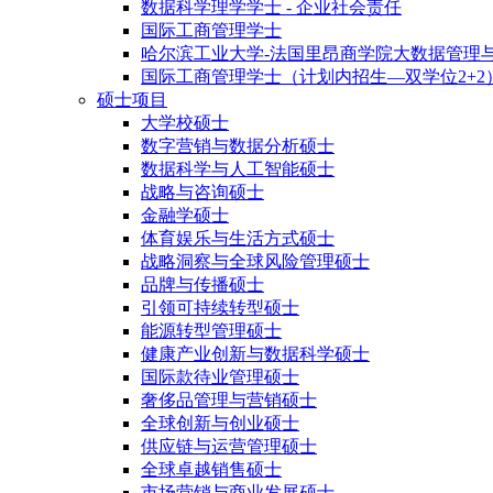
数据科学理学学士 - 企业社会责任
国际工商管理学士
哈尔滨工业大学-法国里昂商学院大数据管理
国际工商管理学士（计划内招生—双学位2+2
硕士项目
大学校硕士
数字营销与数据分析硕士
数据科学与人工智能硕士
战略与咨询硕士
金融学硕士
体育娱乐与生活方式硕士
战略洞察与全球风险管理硕士
品牌与传播硕士
引领可持续转型硕士
能源转型管理硕士
健康产业创新与数据科学硕士
国际款待业管理硕士
奢侈品管理与营销硕士
全球创新与创业硕士
供应链与运营管理硕士
全球卓越销售硕士
市场营销与商业发展硕士