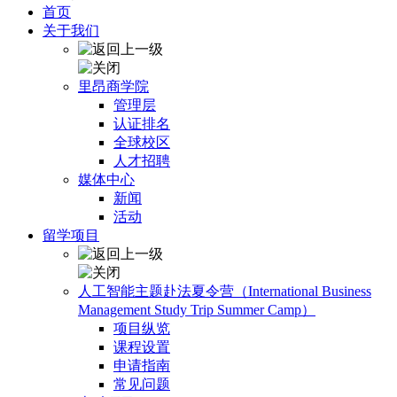
首页
关于我们
里昂商学院
管理层
认证排名
全球校区
人才招聘
媒体中心
新闻
活动
留学项目
人工智能主题赴法夏令营（International Business
Management Study Trip Summer Camp）
项目纵览
课程设置
申请指南
常见问题