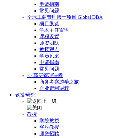
申请指南
常见问题
全球工商管理博士项目 Global DBA
项目纵览
学术主任寄语
课程设置
师资团队
教授观点
学员风采
申请指南
常见问题
EE高层管理课程
商务考察游学之旅
企业定制课程
教授/研究
教授
学院教授
客座教授
师资招聘