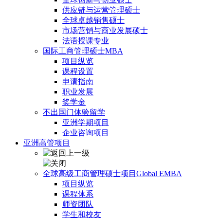
供应链与运营管理硕士
全球卓越销售硕士
市场营销与商业发展硕士
法语授课专业
国际工商管理硕士MBA
项目纵览
课程设置
申请指南
职业发展
奖学金
不出国门体验留学
亚洲学期项目
企业咨询项目
亚洲高管项目
全球高级工商管理硕士项目Global EMBA
项目纵览
课程体系
师资团队
学生和校友